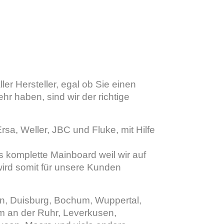
er Hersteller, egal ob Sie einen
r haben, sind wir der richtige
sa, Weller, JBC und Fluke, mit Hilfe
as komplette Mainboard weil wir auf
wird somit für unsere Kunden
n, Duisburg, Bochum, Wuppertal,
 an der Ruhr, Leverkusen,