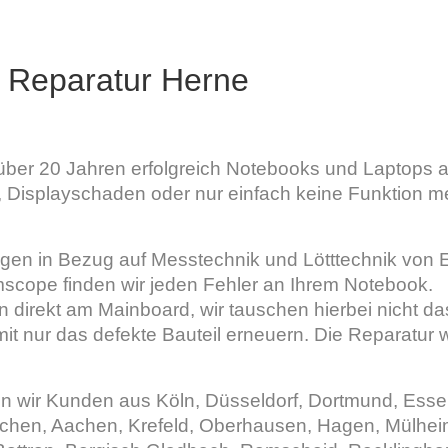
 Reparatur Herne
über 20 Jahren erfolgreich Notebooks und Laptops all
Displayschaden oder nur einfach keine Funktion meh
gen in Bezug auf Messtechnik und Lötttechnik von Er
scope finden wir jeden Fehler an Ihrem Notebook.
en direkt am Mainboard, wir tauschen hierbei nicht d
it nur das defekte Bauteil erneuern. Die Reparatur 
n wir Kunden aus Köln, Düsseldorf, Dortmund, Esse
hen, Aachen, Krefeld, Oberhausen, Hagen, Mülheim