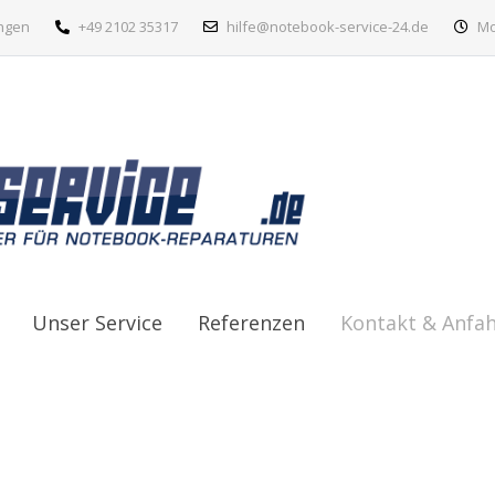
ingen
+49 2102 35317
hilfe@notebook-service-24.de
Mon
Unser Service
Referenzen
Kontakt & Anfah