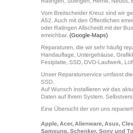
Ratingen, Solingen, Herne, Neuss, 
Vom Breitscheider Kreuz sind wir ge
A52. Auch mit den Öffentlichen erre
oder Ratingen Allscheidt mit der Bu
erreichbar.
(Google-Maps)
Reparaturen, die wir sehr häufig rep
Handauflage, Untergehäuse, Grafik
Festplatte, SSD, DVD-Laufwerk, Lüf
Unser Reparaturservice umfasst die
SSD.
Auf Wunsch installieren wir das akt
Daten auf Ihrem System. Selbstvers
Eine Übersicht der von uns repariert
Apple, Acer, Alienware, Asus, Cle
Samsung, Schenker, Sony und To